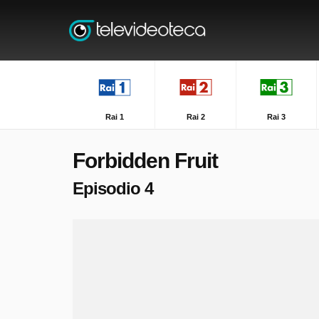
Rai 1
Rai 2
Rai 3
Forbidden Fruit
Episodio 4