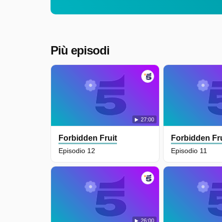
Più episodi
27:00
Forbidden Fruit
Forbidden Fru
Episodio 12
Episodio 11
26:00