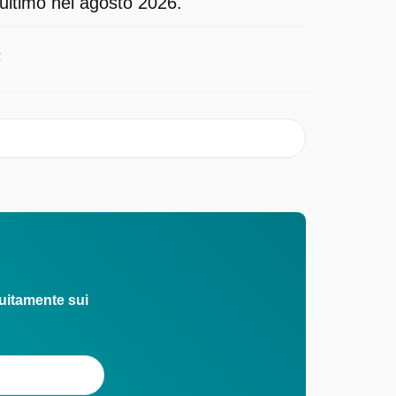
'ultimo nel agosto 2026.
2
uitamente sui