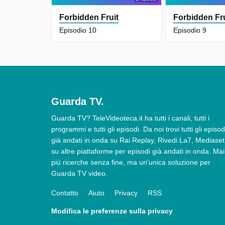
Forbidden Fruit
Forbidden Fru
Episodio 10
Episodio 9
Guarda TV.
Guarda TV? TeleVideoteca.it ha tutti i canali, tutti i
programmi e tutti gli episodi. Da noi trovi tutti gli episod
già andati in onda su Rai Replay, Rivedi La7, Mediaset
su altre piattaforme per episodi già andati in onda. Mai
più ricerche senza fine, ma un'unica soluzione per
Guarda TV video.
Contatto
Aiuto
Privacy
RSS
Modifica le preferenze sulla privacy