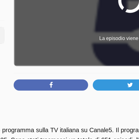
La episodio viene 
è programma sulla TV italiana su Canale5. Il progra