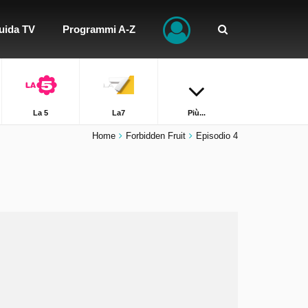
uida TV
Programmi A-Z
La 5
La7
Più...
Home
Forbidden Fruit
Episodio 4