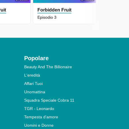
uit
Forbidden Fruit
Forbidden F
Episodio 3
Episodio 2
Popolare
Beauty And The Billionaire
L'eredità
Affari Tuoi
Unomattina
Squadra Speciale Cobra 11
TGR - Leonardo
Tempesta d'amore
Uomini e Donne