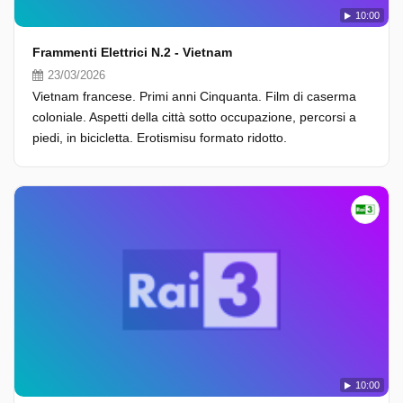
10:00
Frammenti Elettrici N.2 - Vietnam
23/03/2026
Vietnam francese. Primi anni Cinquanta. Film di caserma
coloniale. Aspetti della città sotto occupazione, percorsi a
piedi, in bicicletta. Erotismisu formato ridotto.
10:00