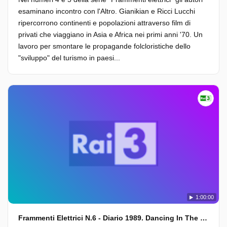
esaminano incontro con l'Altro. Gianikian e Ricci Lucchi
ripercorrono continenti e popolazioni attraverso film di
privati che viaggiano in Asia e Africa nei primi anni '70. Un
lavoro per smontare le propagande folcloristiche dello
"sviluppo" del turismo in paesi...
1:00:00
Frammenti Elettrici N.6 - Diario 1989. Dancing In The Dark