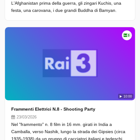
L'Afghanistan prima della guerra, gli zingari Kuchis, una
festa, una carovana, i due grandi Buddha di Bamyan.
10:00
Frammenti Elettrici N.8 - Shooting Party
23/03/2026
Nel "frammento" n. 8 film in 16 mm. girati in India a
Camballa, verso Nashik, lungo la strada dei Gipsies (circa
1935-1938) da un gruppo di cacciatori italiani e tedeschi.