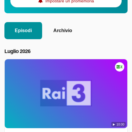
Impostare un promemoria
Episodi
Archivio
Luglio 2026
10:00