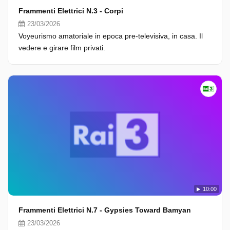
Frammenti Elettrici N.3 - Corpi
23/03/2026
Voyeurismo amatoriale in epoca pre-televisiva, in casa. Il
vedere e girare film privati.
10:00
Frammenti Elettrici N.7 - Gypsies Toward Bamyan
23/03/2026