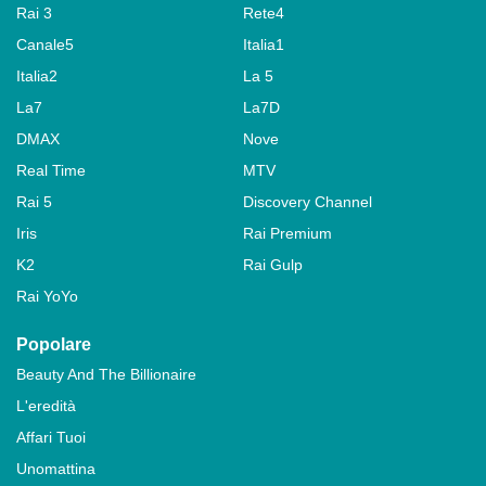
Rai 3
Rete4
Canale5
Italia1
Italia2
La 5
La7
La7D
DMAX
Nove
Real Time
MTV
Rai 5
Discovery Channel
Iris
Rai Premium
K2
Rai Gulp
Rai YoYo
Popolare
Beauty And The Billionaire
L'eredità
Affari Tuoi
Unomattina