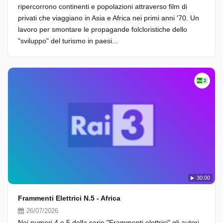
ripercorrono continenti e popolazioni attraverso film di
privati che viaggiano in Asia e Africa nei primi anni '70. Un
lavoro per smontare le propagande folcloristiche dello
"sviluppo" del turismo in paesi...
30:00
Frammenti Elettrici N.5 - Africa
26/07/2026
Nei numeri 4 e 5 della serie "Frammenti elettrici" gli autori