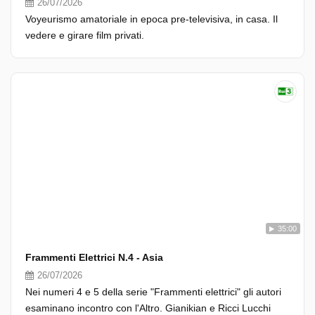
26/07/2026
Voyeurismo amatoriale in epoca pre-televisiva, in casa. Il
vedere e girare film privati.
35:00
Frammenti Elettrici N.4 - Asia
26/07/2026
Nei numeri 4 e 5 della serie "Frammenti elettrici" gli autori
esaminano incontro con l'Altro. Gianikian e Ricci Lucchi