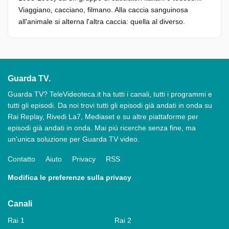
Viaggiano, cacciano, filmano. Alla caccia sanguinosa
all'animale si alterna l'altra caccia: quella al diverso.
Guarda TV.
Guarda TV? TeleVideoteca.it ha tutti i canali, tutti i programmi e
tutti gli episodi. Da noi trovi tutti gli episodi già andati in onda su
Rai Replay, Rivedi La7, Mediaset e su altre piattaforme per
episodi già andati in onda. Mai più ricerche senza fine, ma
un'unica soluzione per Guarda TV video.
Contatto
Aiuto
Privacy
RSS
Modifica le preferenze sulla privacy
Canali
Rai 1
Rai 2