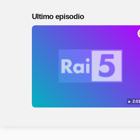
Ultimo episodio
2:01