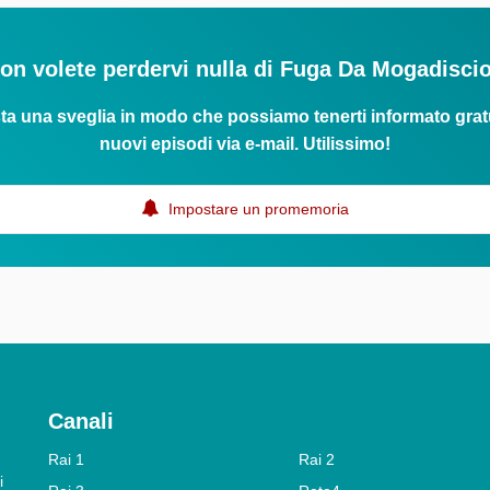
on volete perdervi nulla di Fuga Da Mogadisci
ta una sveglia in modo che possiamo tenerti informato grat
nuovi episodi via e-mail. Utilissimo!
Impostare un promemoria
Canali
Rai 1
Rai 2
i