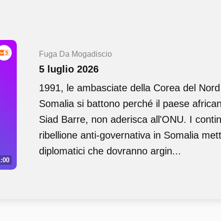
Fuga Da Mogadiscio
5 luglio 2026
1991, le ambasciate della Corea del Nord 
Somalia si battono perché il paese african
Siad Barre, non aderisca all'ONU. I continu
ribellione anti-governativa in Somalia met
diplomatici che dovranno argin...
:00