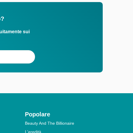
o?
uitamente sui
Popolare
Beauty And The Billionaire
L'eredità