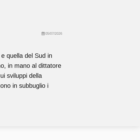
05/07/2026
e quella del Sud in
o, in mano al dittatore
i sviluppi della
tono in subbuglio i