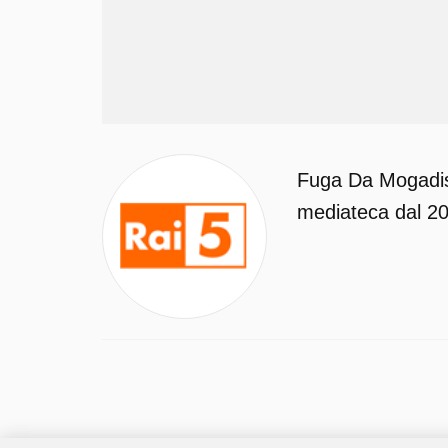
Fuga Da Mogadisc
mediateca dal 202