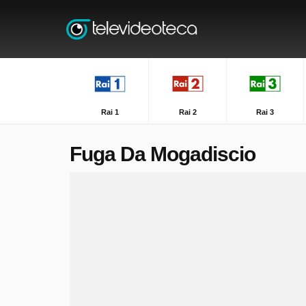
Rai 1
Rai 2
Rai 3
Fuga Da Mogadiscio