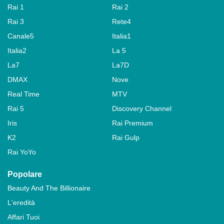
Rai 1
Rai 2
Rai 3
Rete4
Canale5
Italia1
Italia2
La 5
La7
La7D
DMAX
Nove
Real Time
MTV
Rai 5
Discovery Channel
Iris
Rai Premium
K2
Rai Gulp
Rai YoYo
Popolare
Beauty And The Billionaire
L'eredità
Affari Tuoi