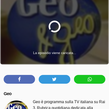
La episodio viene caricata...
Geo
Geo è programma sulla TV italiana su Rai
3. Rubrica quotidiana dedicata alla