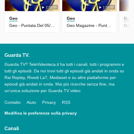
2:29:00
1:55:00
Geo
Geo
Geo
Geo - Puntata Del 05/06/2026 - Rai5
Geo Magazine - Puntata Del 04/06/2026
Guarda TV.
Guarda TV? TeleVideoteca.it ha tutti i canali, tutti i programmi e
tutti gli episodi. Da noi trovi tutti gli episodi già andati in onda su
Rai Replay, Rivedi La7, Mediaset e su altre piattaforme per
episodi già andati in onda. Mai più ricerche senza fine, ma
un'unica soluzione per Guarda TV video.
Contatto
Aiuto
Privacy
RSS
Modifica le preferenze sulla privacy
Canali