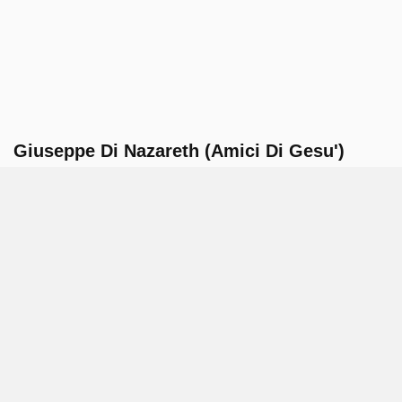
Giuseppe Di Nazareth (Amici Di Gesu')