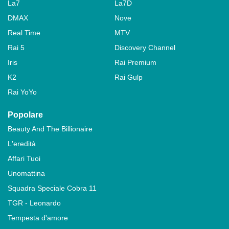
La7
La7D
DMAX
Nove
Real Time
MTV
Rai 5
Discovery Channel
Iris
Rai Premium
K2
Rai Gulp
Rai YoYo
Popolare
Beauty And The Billionaire
L'eredità
Affari Tuoi
Unomattina
Squadra Speciale Cobra 11
TGR - Leonardo
Tempesta d'amore