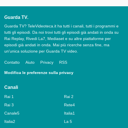
Guarda TV.
Guarda TV? TeleVideoteca.it ha tutti i canali, tutti i programmi e
tutti gli episodi. Da noi trovi tutti gli episodi già andati in onda su
Rai Replay, Rivedi La7, Mediaset e su altre piattaforme per
episodi già andati in onda. Mai più ricerche senza fine, ma
un'unica soluzione per Guarda TV video.
Contatto
Aiuto
Privacy
RSS
Modifica le preferenze sulla privacy
Canali
Rai 1
Rai 2
Rai 3
Rete4
Canale5
Italia1
Italia2
La 5