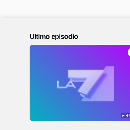
Ultimo episodio
47