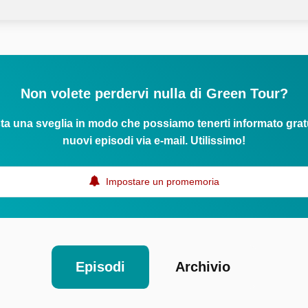
Non volete perdervi nulla di Green Tour?
ta una sveglia in modo che possiamo tenerti informato grat
nuovi episodi via e-mail. Utilissimo!
Impostare un promemoria
Episodi
Archivio