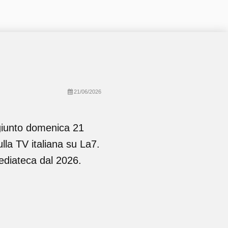
21/06/2026
giunto domenica 21
la TV italiana su La7.
ediateca dal 2026.