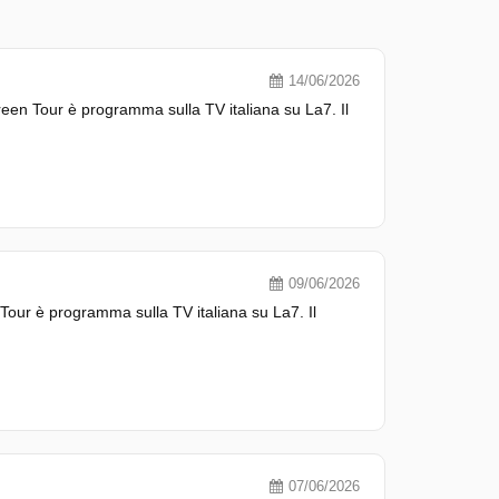
14/06/2026
en Tour è programma sulla TV italiana su La7. Il
09/06/2026
our è programma sulla TV italiana su La7. Il
07/06/2026