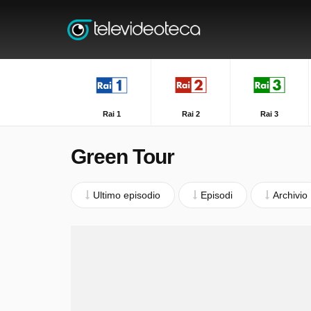
Rai 1
Rai 2
Rai 3
Green Tour
Ultimo episodio
Episodi
Archivio