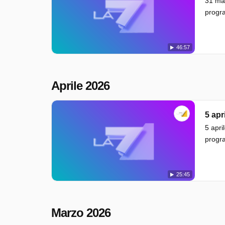
31 mag
progra
46:57
Aprile 2026
5 apr
5 apri
progra
25:45
Marzo 2026