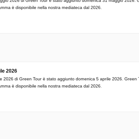
gio 2026 di Green Tour è stato aggiunto domenica 31 maggio 2026. Gr
mma è disponibile nella nostra mediateca dal 2026.
ile 2026
le 2026 di Green Tour è stato aggiunto domenica 5 aprile 2026. Green T
mma è disponibile nella nostra mediateca dal 2026.