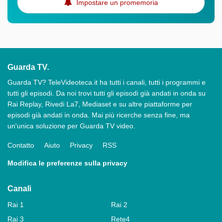
Impostare un promemoria
Guarda TV.
Guarda TV? TeleVideoteca.it ha tutti i canali, tutti i programmi e
tutti gli episodi. Da noi trovi tutti gli episodi già andati in onda su
Rai Replay, Rivedi La7, Mediaset e su altre piattaforme per
episodi già andati in onda. Mai più ricerche senza fine, ma
un'unica soluzione per Guarda TV video.
Contatto
Aiuto
Privacy
RSS
Modifica le preferenze sulla privacy
Canali
Rai 1
Rai 2
Rai 3
Rete4