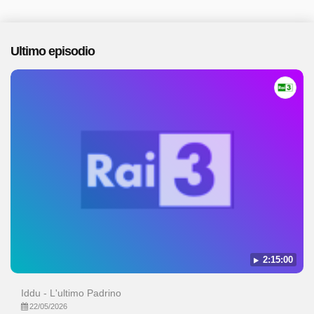
Ultimo episodio
2:15:00
Iddu - L'ultimo Padrino
22/05/2026