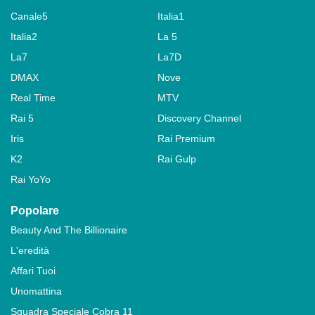
Canale5
Italia1
Italia2
La 5
La7
La7D
DMAX
Nove
Real Time
MTV
Rai 5
Discovery Channel
Iris
Rai Premium
K2
Rai Gulp
Rai YoYo
Popolare
Beauty And The Billionaire
L'eredità
Affari Tuoi
Unomattina
Squadra Speciale Cobra 11