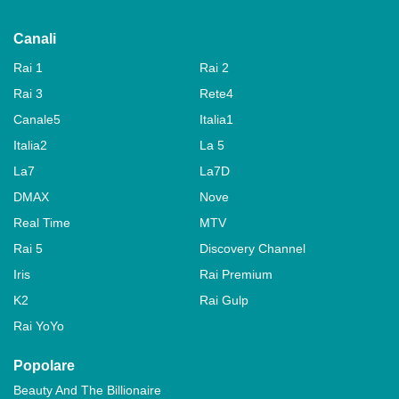
Canali
Rai 1
Rai 2
Rai 3
Rete4
Canale5
Italia1
Italia2
La 5
La7
La7D
DMAX
Nove
Real Time
MTV
Rai 5
Discovery Channel
Iris
Rai Premium
K2
Rai Gulp
Rai YoYo
Popolare
Beauty And The Billionaire