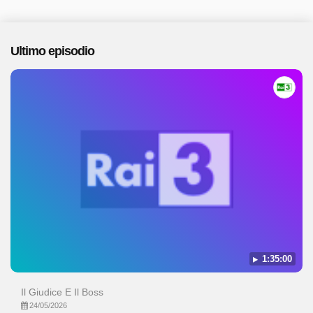
Ultimo episodio
1:35:00
Il Giudice E Il Boss
24/05/2026