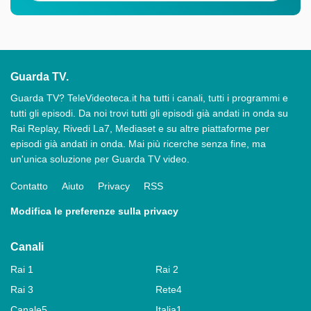
Guarda TV.
Guarda TV? TeleVideoteca.it ha tutti i canali, tutti i programmi e
tutti gli episodi. Da noi trovi tutti gli episodi già andati in onda su
Rai Replay, Rivedi La7, Mediaset e su altre piattaforme per
episodi già andati in onda. Mai più ricerche senza fine, ma
un'unica soluzione per Guarda TV video.
Contatto
Aiuto
Privacy
RSS
Modifica le preferenze sulla privacy
Canali
Rai 1
Rai 2
Rai 3
Rete4
Canale5
Italia1