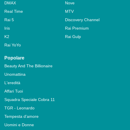
DMAX
Nove
Real Time
MTV
Rai 5
Discovery Channel
Iris
Rai Premium
K2
Rai Gulp
Rai YoYo
Popolare
Beauty And The Billionaire
Unomattina
L'eredità
Affari Tuoi
Squadra Speciale Cobra 11
TGR - Leonardo
Tempesta d'amore
Uomini e Donne