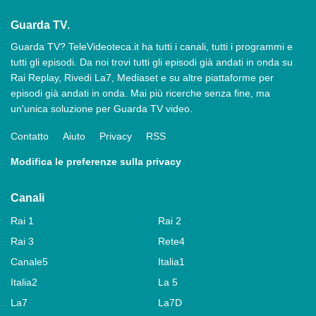
Guarda TV.
Guarda TV? TeleVideoteca.it ha tutti i canali, tutti i programmi e
tutti gli episodi. Da noi trovi tutti gli episodi già andati in onda su
Rai Replay, Rivedi La7, Mediaset e su altre piattaforme per
episodi già andati in onda. Mai più ricerche senza fine, ma
un'unica soluzione per Guarda TV video.
Contatto
Aiuto
Privacy
RSS
Modifica le preferenze sulla privacy
Canali
Rai 1
Rai 2
Rai 3
Rete4
Canale5
Italia1
Italia2
La 5
La7
La7D