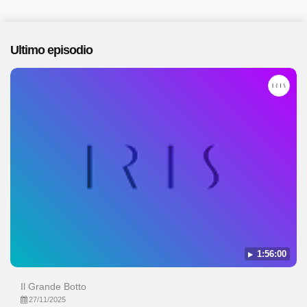
Ultimo episodio
1:56:00
Il Grande Botto
27/11/2025