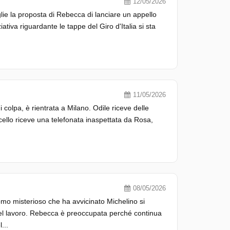
12/05/2026
ie la proposta di Rebecca di lanciare un appello
iziativa riguardante le tappe del Giro d'Italia si sta
11/05/2026
colpa, è rientrata a Milano. Odile riceve delle
cello riceve una telefonata inaspettata da Rosa,
08/05/2026
mo misterioso che ha avvicinato Michelino si
 nel lavoro. Rebecca è preoccupata perché continua
...