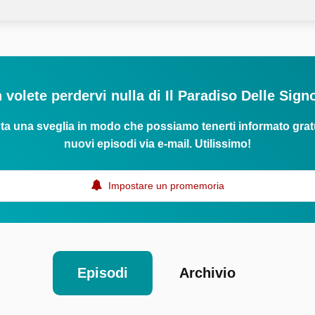
 volete perdervi nulla di Il Paradiso Delle Sign
ta una sveglia in modo che possiamo tenerti informato grat
nuovi episodi via e-mail. Utilissimo!
Impostare un promemoria
Episodi
Archivio