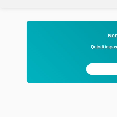
Non
Quindi impos