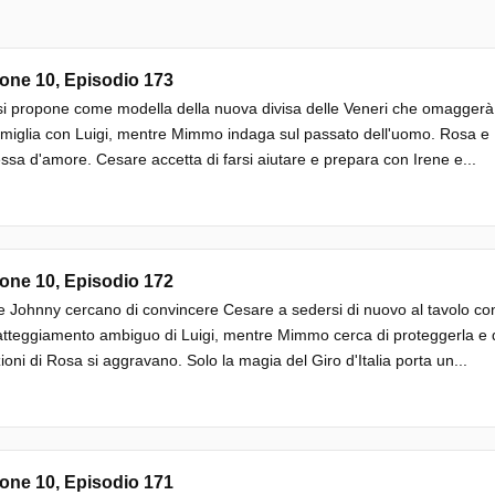
one 10, Episodio 173
si propone come modella della nuova divisa delle Veneri che omaggerà il
miglia con Luigi, mentre Mimmo indaga sul passato dell'uomo. Rosa e M
sa d'amore. Cesare accetta di farsi aiutare e prepara con Irene e...
one 10, Episodio 172
e Johnny cercano di convincere Cesare a sedersi di nuovo al tavolo c
 atteggiamento ambiguo di Luigi, mentre Mimmo cerca di proteggerla e di 
ioni di Rosa si aggravano. Solo la magia del Giro d'Italia porta un...
one 10, Episodio 171