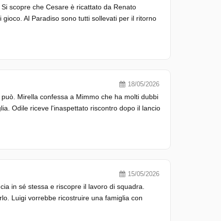
o. Si scopre che Cesare è ricattato da Renato
ioco. Al Paradiso sono tutti sollevati per il ritorno
18/05/2026
e può. Mirella confessa a Mimmo che ha molti dubbi
lia. Odile riceve l'inaspettato riscontro dopo il lancio
15/05/2026
ucia in sé stessa e riscopre il lavoro di squadra.
lo. Luigi vorrebbe ricostruire una famiglia con