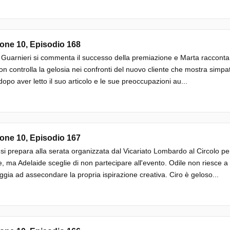
one 10, Episodio 168
a Guarnieri si commenta il successo della premiazione e Marta racconta d
on controlla la gelosia nei confronti del nuovo cliente che mostra simpa
opo aver letto il suo articolo e le sue preoccupazioni au...
one 10, Episodio 167
si prepara alla serata organizzata dal Vicariato Lombardo al Circolo pe
e, ma Adelaide sceglie di non partecipare all'evento. Odile non riesce a
ggia ad assecondare la propria ispirazione creativa. Ciro è geloso...