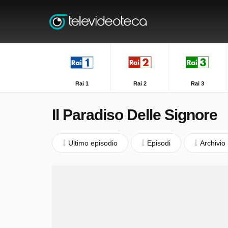
Rai 1
Rai 2
Rai 3
Il Paradiso Delle Signore
Ultimo episodio
Episodi
Archivio