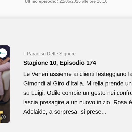
Ultimo episodio:
22/05/2026 alle ore 16:10
Il Paradiso Delle Signore
Stagione 10, Episodio 174
Le Veneri assieme ai clienti festeggiano la 
Gimondi al Giro d'Italia. Mirella prende un
su Luigi. Odile compie un gesto nei confr
lascia presagire a un nuovo inizio. Rosa è 
Adelaide, a sorpresa, si prese...
:00