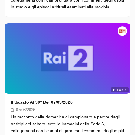
collegamenti con i campi di gara con i commenti degli ospiti
in studio e gli episodi arbitrali esaminati alla moviola.
1:00:00
Il Sabato Al 90° Del 07/03/2026
07/03/2026
Un racconto della domenica di campionato a partire dagli
anticipi del sabato: tutte le immagini della Serie A,
collegamenti con i campi di gara con i commenti degli ospiti