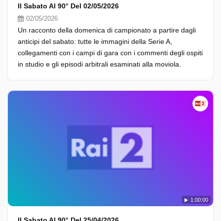
Il Sabato Al 90° Del 02/05/2026
02/05/2026
Un racconto della domenica di campionato a partire dagli
anticipi del sabato: tutte le immagini della Serie A,
collegamenti con i campi di gara con i commenti degli ospiti
in studio e gli episodi arbitrali esaminati alla moviola.
1:00:00
Il Sabato Al 90° Del 25/04/2026