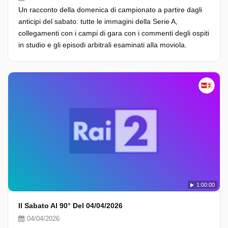
Un racconto della domenica di campionato a partire dagli
anticipi del sabato: tutte le immagini della Serie A,
collegamenti con i campi di gara con i commenti degli ospiti
in studio e gli episodi arbitrali esaminati alla moviola.
1:00:00
Il Sabato Al 90° Del 04/04/2026
04/04/2026