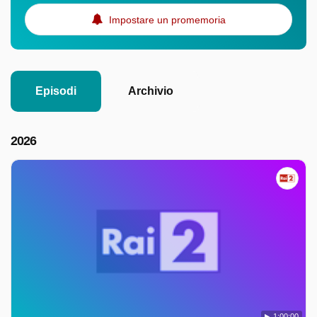
Impostare un promemoria
Episodi
Archivio
2026
1:00:00