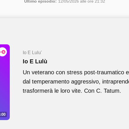
Ultimo episodio:
12/05/2026 alle ore 21:32
Io E Lulu'
Io E Lulù
Un veterano con stress post-traumatico e 
dal temperamento aggressivo, intraprend
trasformerà le loro vite. Con C. Tatum.
:00