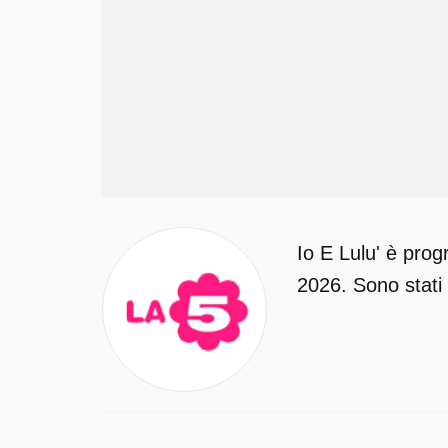
Io E Lulu' è prog
2026. Sono stati 