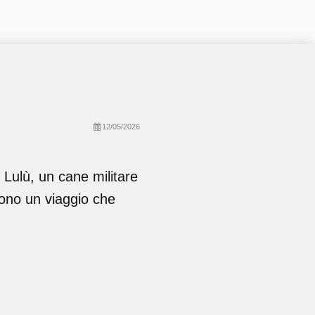
12/05/2026
Lulù, un cane militare
ono un viaggio che