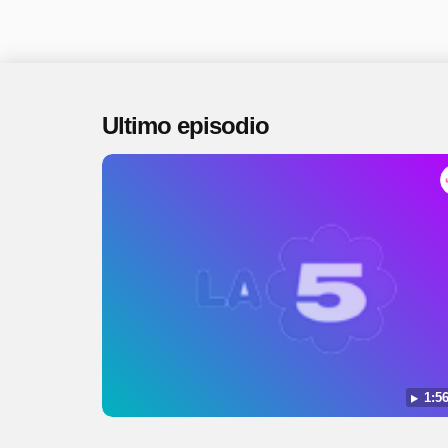
Ultimo episodio
1:56