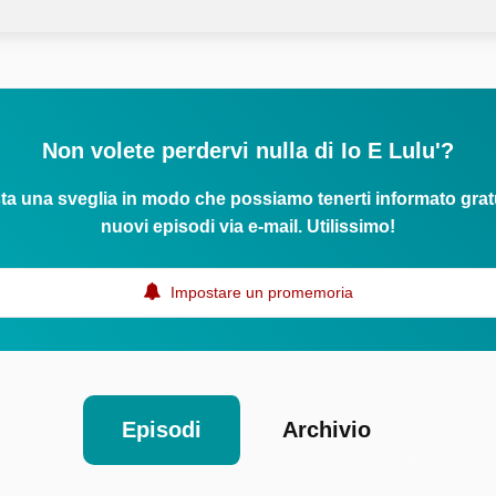
Non volete perdervi nulla di Io E Lulu'?
ta una sveglia in modo che possiamo tenerti informato grat
nuovi episodi via e-mail. Utilissimo!
Impostare un promemoria
Episodi
Archivio