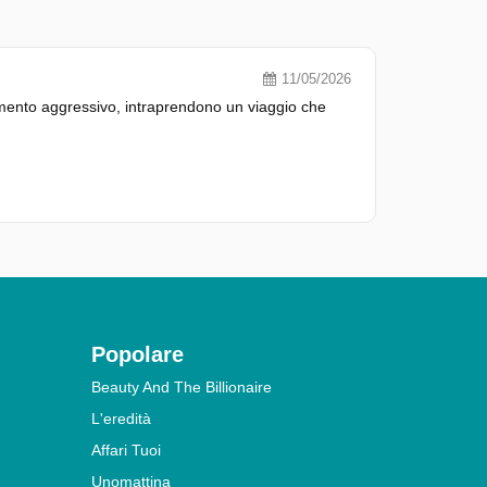
11/05/2026
mento aggressivo, intraprendono un viaggio che
Popolare
Beauty And The Billionaire
L'eredità
Affari Tuoi
Unomattina