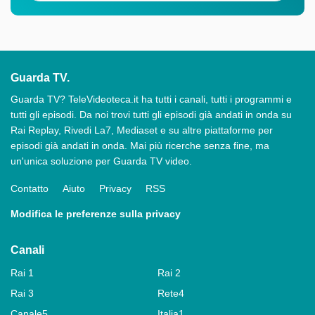
Guarda TV.
Guarda TV? TeleVideoteca.it ha tutti i canali, tutti i programmi e
tutti gli episodi. Da noi trovi tutti gli episodi già andati in onda su
Rai Replay, Rivedi La7, Mediaset e su altre piattaforme per
episodi già andati in onda. Mai più ricerche senza fine, ma
un'unica soluzione per Guarda TV video.
Contatto
Aiuto
Privacy
RSS
Modifica le preferenze sulla privacy
Canali
Rai 1
Rai 2
Rai 3
Rete4
Canale5
Italia1