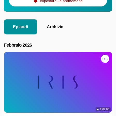
Impostare un promemoria
Episodi
Archivio
Febbraio 2026
2:07:00