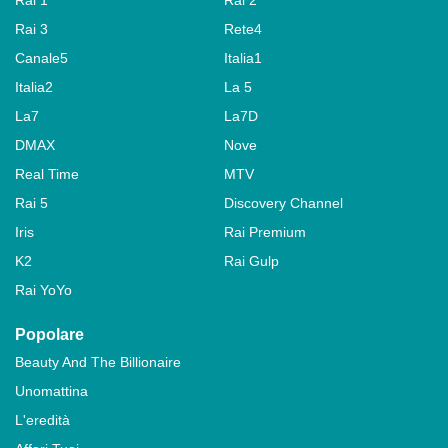
Rai 1
Rai 2
Rai 3
Rete4
Canale5
Italia1
Italia2
La 5
La7
La7D
DMAX
Nove
Real Time
MTV
Rai 5
Discovery Channel
Iris
Rai Premium
K2
Rai Gulp
Rai YoYo
Popolare
Beauty And The Billionaire
Unomattina
L'eredità