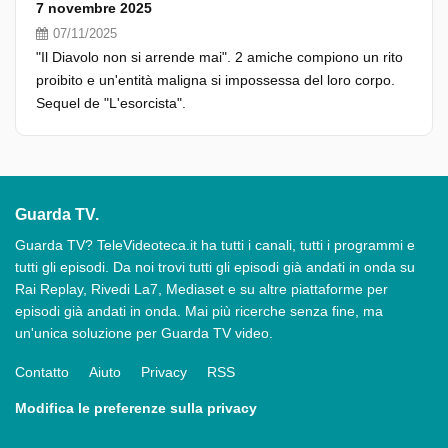
7 novembre 2025
07/11/2025
"Il Diavolo non si arrende mai". 2 amiche compiono un rito
proibito e un'entità maligna si impossessa del loro corpo.
Sequel de "L'esorcista".
Guarda TV.
Guarda TV? TeleVideoteca.it ha tutti i canali, tutti i programmi e
tutti gli episodi. Da noi trovi tutti gli episodi già andati in onda su
Rai Replay, Rivedi La7, Mediaset e su altre piattaforme per
episodi già andati in onda. Mai più ricerche senza fine, ma
un'unica soluzione per Guarda TV video.
Contatto
Aiuto
Privacy
RSS
Modifica le preferenze sulla privacy