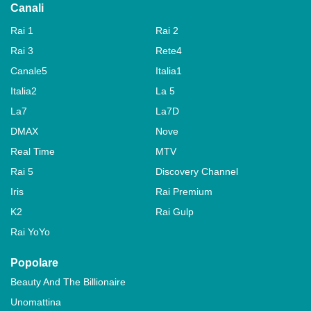
Canali
Rai 1
Rai 2
Rai 3
Rete4
Canale5
Italia1
Italia2
La 5
La7
La7D
DMAX
Nove
Real Time
MTV
Rai 5
Discovery Channel
Iris
Rai Premium
K2
Rai Gulp
Rai YoYo
Popolare
Beauty And The Billionaire
Unomattina