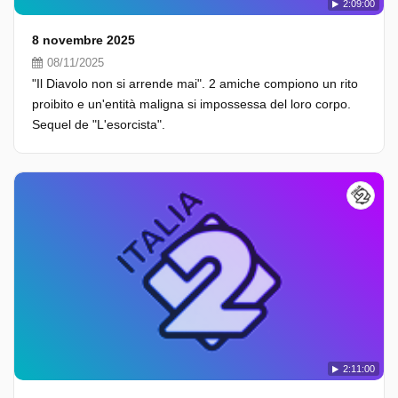
2:09:00
8 novembre 2025
08/11/2025
"Il Diavolo non si arrende mai". 2 amiche compiono un rito
proibito e un'entità maligna si impossessa del loro corpo.
Sequel de "L'esorcista".
2:11:00