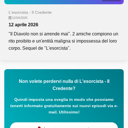
L'esorcista - Il Credente
12/04/2026
12 aprile 2026
"Il Diavolo non si arrende mai". 2 amiche compiono un
rito proibito e un'entità maligna si impossessa del loro
corpo. Sequel de "L'esorcista".
Non volete perdervi nulla di L'esorcista - Il
Credente?
Quindi imposta una sveglia in modo che possiamo
tenerti informato gratuitamente sui nuovi episodi via e-
mail. Utilissimo!