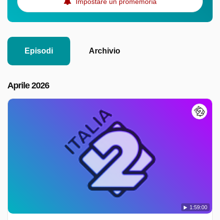
Impostare un promemoria
Episodi
Archivio
Aprile 2026
1:59:00