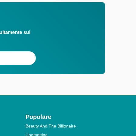
uitamente sui
Popolare
Beauty And The Billionaire
Unomattina