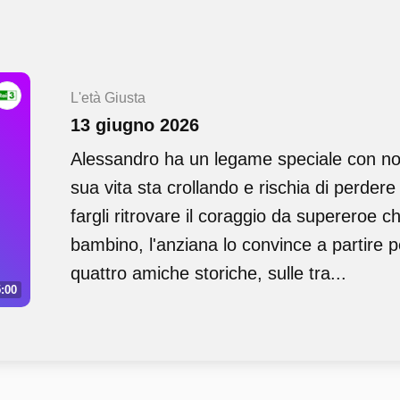
L'età Giusta
13 giugno 2026
Alessandro ha un legame speciale con n
sua vita sta crollando e rischia di perdere
fargli ritrovare il coraggio da supereroe 
bambino, l'anziana lo convince a partire pe
quattro amiche storiche, sulle tra...
:00