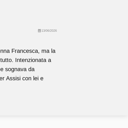
13/06/2026
onna Francesca, ma la
 tutto. Intenzionata a
che sognava da
r Assisi con lei e