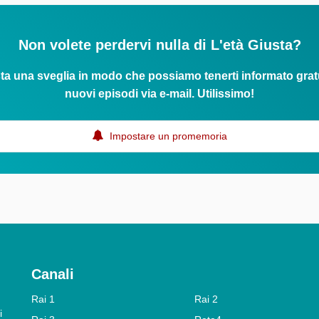
Non volete perdervi nulla di L'età Giusta?
ta una sveglia in modo che possiamo tenerti informato grat
nuovi episodi via e-mail. Utilissimo!
Impostare un promemoria
Canali
Rai 1
Rai 2
i