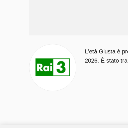
L'età Giusta è p
2026. È stato tr