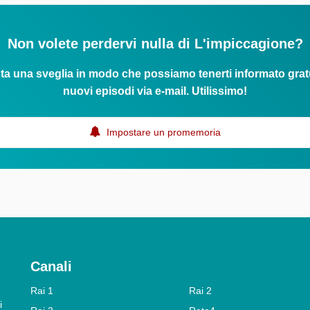
Non volete perdervi nulla di L'impiccagione?
ta una sveglia in modo che possiamo tenerti informato grat
nuovi episodi via e-mail. Utilissimo!
Impostare un promemoria
Canali
Rai 1
Rai 2
i