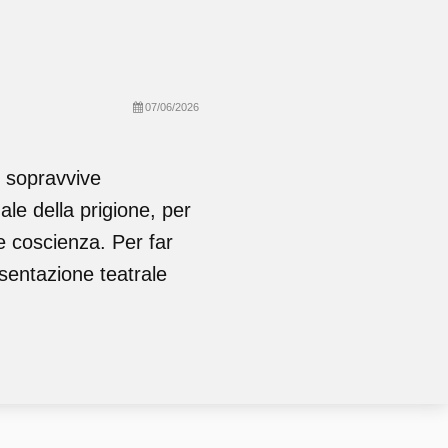
07/06/2026
 sopravvive
le della prigione, per
re coscienza. Per far
sentazione teatrale