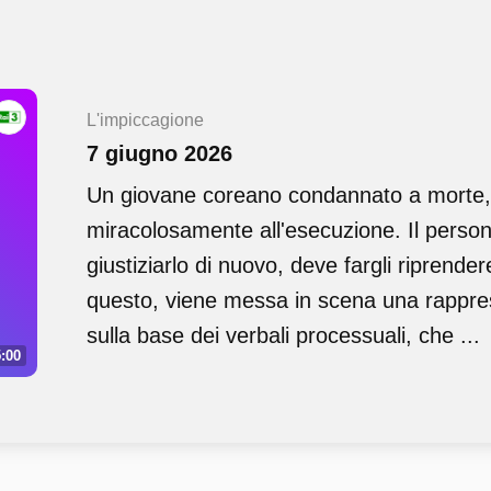
L'impiccagione
7 giugno 2026
Un giovane coreano condannato a morte,
miracolosamente all'esecuzione. Il persona
giustiziarlo di nuovo, deve fargli riprende
questo, viene messa in scena una rappre
sulla base dei verbali processuali, che ...
:00