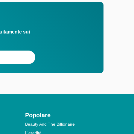
uitamente sui
Popolare
Beauty And The Billionaire
L'eredità