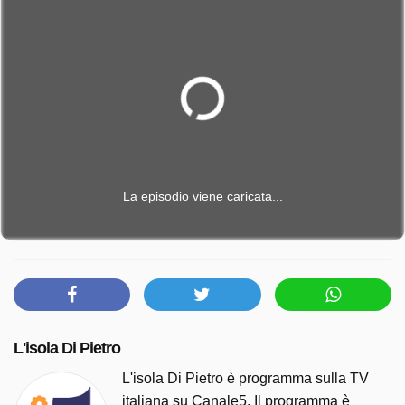
La episodio viene caricata...
L'isola Di Pietro
L'isola Di Pietro è programma sulla TV
italiana su Canale5. Il programma è