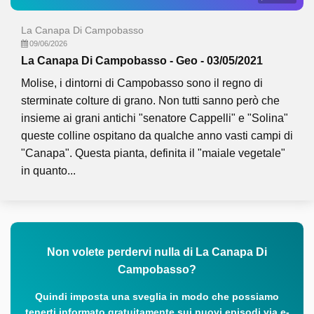
La Canapa Di Campobasso
09/06/2026
La Canapa Di Campobasso - Geo - 03/05/2021
Molise, i dintorni di Campobasso sono il regno di
sterminate colture di grano. Non tutti sanno però che
insieme ai grani antichi "senatore Cappelli" e "Solina"
queste colline ospitano da qualche anno vasti campi di
"Canapa". Questa pianta, definita il "maiale vegetale"
in quanto...
Non volete perdervi nulla di La Canapa Di
Campobasso?
Quindi imposta una sveglia in modo che possiamo
tenerti informato gratuitamente sui nuovi episodi via e-