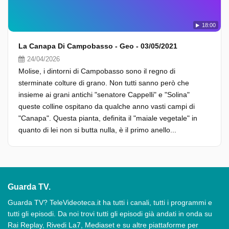
18:00
La Canapa Di Campobasso - Geo - 03/05/2021
24/04/2026
Molise, i dintorni di Campobasso sono il regno di
sterminate colture di grano. Non tutti sanno però che
insieme ai grani antichi "senatore Cappelli" e "Solina"
queste colline ospitano da qualche anno vasti campi di
"Canapa". Questa pianta, definita il "maiale vegetale" in
quanto di lei non si butta nulla, è il primo anello...
Guarda TV.
Guarda TV? TeleVideoteca.it ha tutti i canali, tutti i programmi e
tutti gli episodi. Da noi trovi tutti gli episodi già andati in onda su
Rai Replay, Rivedi La7, Mediaset e su altre piattaforme per