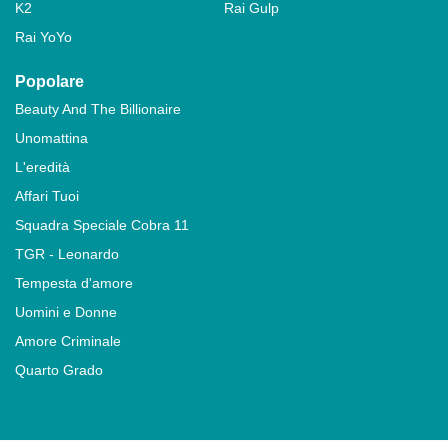
K2
Rai Gulp
Rai YoYo
Popolare
Beauty And The Billionaire
Unomattina
L'eredità
Affari Tuoi
Squadra Speciale Cobra 11
TGR - Leonardo
Tempesta d'amore
Uomini e Donne
Amore Criminale
Quarto Grado