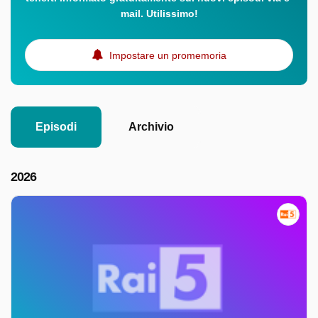
mail. Utilissimo!
Impostare un promemoria
Episodi
Archivio
2026