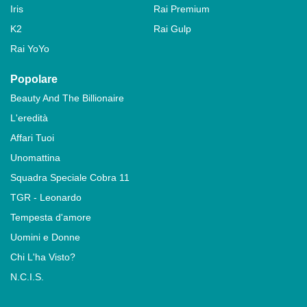
Iris
Rai Premium
K2
Rai Gulp
Rai YoYo
Popolare
Beauty And The Billionaire
L'eredità
Affari Tuoi
Unomattina
Squadra Speciale Cobra 11
TGR - Leonardo
Tempesta d'amore
Uomini e Donne
Chi L'ha Visto?
N.C.I.S.