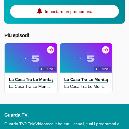
Impostare un promemoria
Più episodi
1:42:00
1:45:00
La Casa Tra Le Montagne - Fratelli
La Casa Tra Le Montagne - Fratel
La Casa Tra Le Montagne 7 - Fratelli
La Casa Tra Le Montagne 7 - Fratelli
Guarda TV.
Guarda TV? TeleVideoteca.it ha tutti i canali, tutti i programmi e