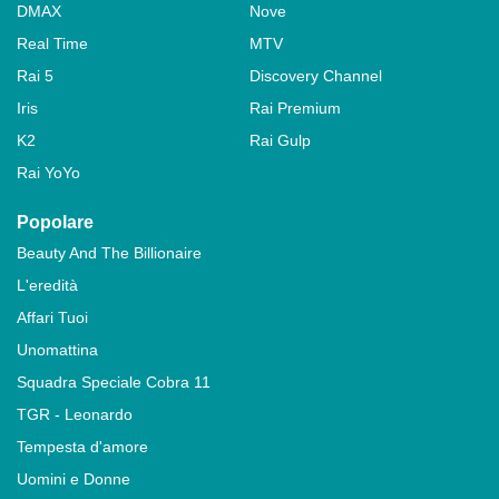
DMAX
Nove
Real Time
MTV
Rai 5
Discovery Channel
Iris
Rai Premium
K2
Rai Gulp
Rai YoYo
Popolare
Beauty And The Billionaire
L'eredità
Affari Tuoi
Unomattina
Squadra Speciale Cobra 11
TGR - Leonardo
Tempesta d'amore
Uomini e Donne