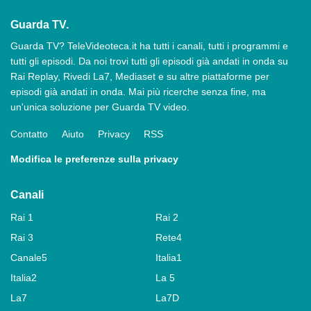
Guarda TV.
Guarda TV? TeleVideoteca.it ha tutti i canali, tutti i programmi e
tutti gli episodi. Da noi trovi tutti gli episodi già andati in onda su
Rai Replay, Rivedi La7, Mediaset e su altre piattaforme per
episodi già andati in onda. Mai più ricerche senza fine, ma
un'unica soluzione per Guarda TV video.
Contatto
Aiuto
Privacy
RSS
Modifica le preferenze sulla privacy
Canali
Rai 1
Rai 2
Rai 3
Rete4
Canale5
Italia1
Italia2
La 5
La7
La7D