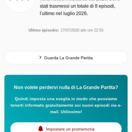
stati trasmessi un totale di 8 episodi,
l'ultimo nel luglio 2026.
Ultimo episodio:
17/07/2026 alle ore 22:55
Guarda La Grande Partita
Non volete perdervi nulla di La Grande Partita?
Quindi imposta una sveglia in modo che possiamo
tenerti informato gratuitamente sui nuovi episodi via e-
mail. Utilissimo!
Impostare un promemoria