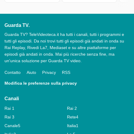
Guarda TV.
Guarda TV? TeleVideoteca.it ha tutti i canali, tutti i programmi e
tutti gli episodi. Da noi trovi tutti gli episodi già andati in onda su
Rai Replay, Rivedi La7, Mediaset e su altre piattaforme per
episodi già andati in onda. Mai più ricerche senza fine, ma
un'unica soluzione per Guarda TV video.
Contatto
Aiuto
Privacy
RSS
Modifica le preferenze sulla privacy
Canali
Rai 1
Rai 2
Rai 3
Rete4
Canale5
Italia1