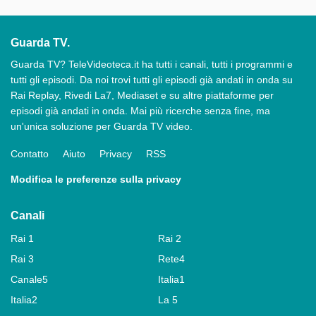
Guarda TV.
Guarda TV? TeleVideoteca.it ha tutti i canali, tutti i programmi e
tutti gli episodi. Da noi trovi tutti gli episodi già andati in onda su
Rai Replay, Rivedi La7, Mediaset e su altre piattaforme per
episodi già andati in onda. Mai più ricerche senza fine, ma
un'unica soluzione per Guarda TV video.
Contatto
Aiuto
Privacy
RSS
Modifica le preferenze sulla privacy
Canali
Rai 1
Rai 2
Rai 3
Rete4
Canale5
Italia1
Italia2
La 5