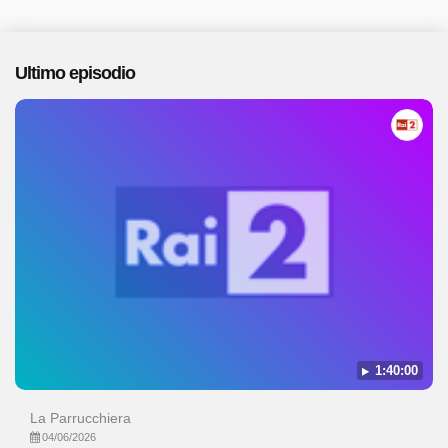
Ultimo episodio
1:40:00
La Parrucchiera
04/06/2026