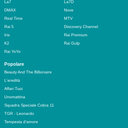
La7
La7D
DMAX
Nove
Real Time
MTV
Rai 5
Discovery Channel
Iris
Rai Premium
K2
Rai Gulp
Rai YoYo
Popolare
Beauty And The Billionaire
L'eredità
Affari Tuoi
Unomattina
Squadra Speciale Cobra 11
TGR - Leonardo
Tempesta d'amore