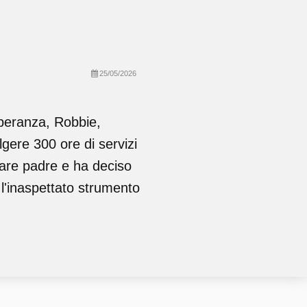
25/05/2026
peranza, Robbie,
gere 300 ore di servizi
ntare padre e ha deciso
 l'inaspettato strumento