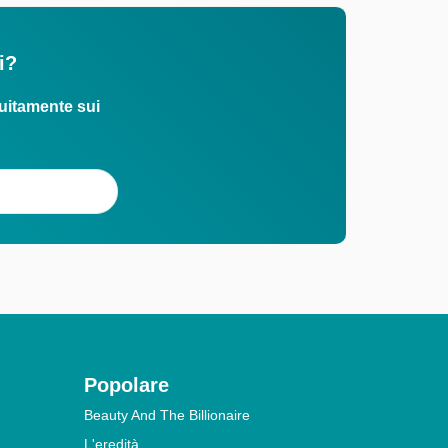
i?
uitamente sui
Popolare
Beauty And The Billionaire
L'eredità