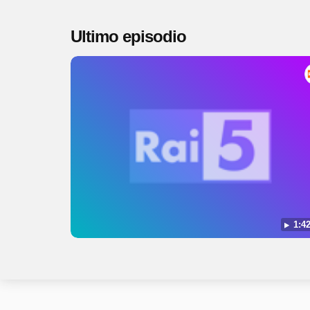
Ultimo episodio
1:42