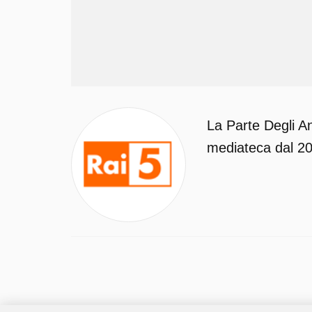
La Parte Degli An
mediateca dal 20