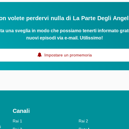
on volete perdervi nulla di La Parte Degli Angel
ta una sveglia in modo che possiamo tenerti informato grat
nuovi episodi via e-mail. Utilissimo!
Impostare un promemoria
Canali
Rai 1
Rai 2
i