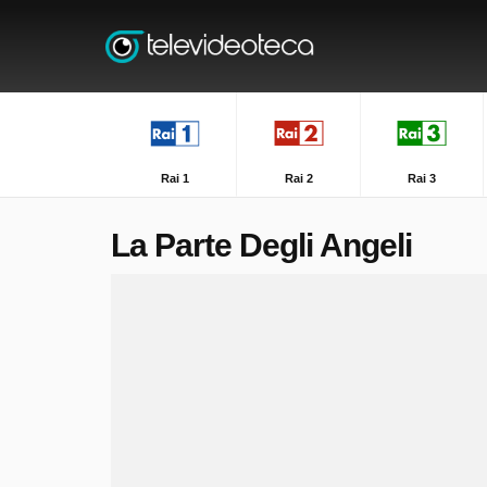
Rai 1
Rai 2
Rai 3
La Parte Degli Angeli