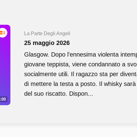
La Parte Degli Angeli
25 maggio 2026
Glasgow. Dopo l'ennesima violenta intem
giovane teppista, viene condannato a svol
socialmente utili. Il ragazzo sta per dive
di mettere la testa a posto. Il whisky sarà
del suo riscatto. Dispon...
:00