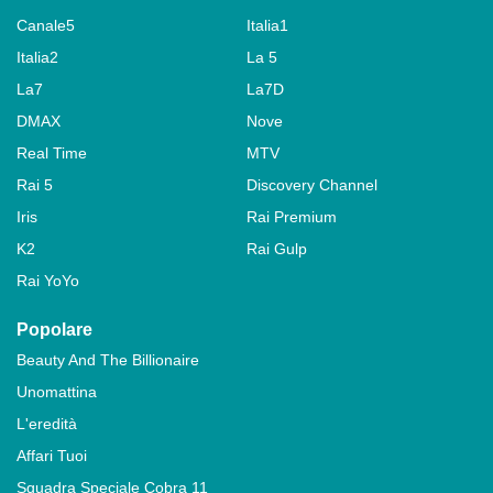
Canale5
Italia1
Italia2
La 5
La7
La7D
DMAX
Nove
Real Time
MTV
Rai 5
Discovery Channel
Iris
Rai Premium
K2
Rai Gulp
Rai YoYo
Popolare
Beauty And The Billionaire
Unomattina
L'eredità
Affari Tuoi
Squadra Speciale Cobra 11