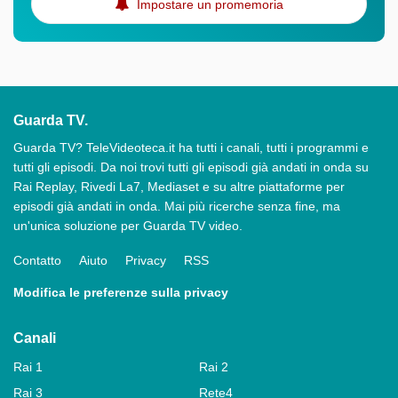
Impostare un promemoria
Guarda TV.
Guarda TV? TeleVideoteca.it ha tutti i canali, tutti i programmi e
tutti gli episodi. Da noi trovi tutti gli episodi già andati in onda su
Rai Replay, Rivedi La7, Mediaset e su altre piattaforme per
episodi già andati in onda. Mai più ricerche senza fine, ma
un'unica soluzione per Guarda TV video.
Contatto
Aiuto
Privacy
RSS
Modifica le preferenze sulla privacy
Canali
Rai 1
Rai 2
Rai 3
Rete4