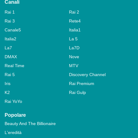
Canali
Rai 1
Rai 2
Rai 3
Rete4
Canale5
Italia1
Italia2
La 5
La7
La7D
DMAX
Nove
Real Time
MTV
Rai 5
Discovery Channel
Iris
Rai Premium
K2
Rai Gulp
Rai YoYo
Popolare
Beauty And The Billionaire
L'eredità