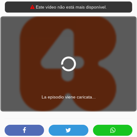
Este vídeo não está mais disponível.
La episodio viene caricata...