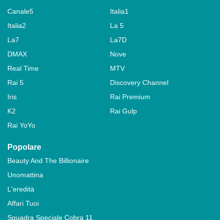
Canale5
Italia1
Italia2
La 5
La7
La7D
DMAX
Nove
Real Time
MTV
Rai 5
Discovery Channel
Iris
Rai Premium
K2
Rai Gulp
Rai YoYo
Popolare
Beauty And The Billionaire
Unomattina
L'eredità
Affari Tuoi
Squadra Speciale Cobra 11