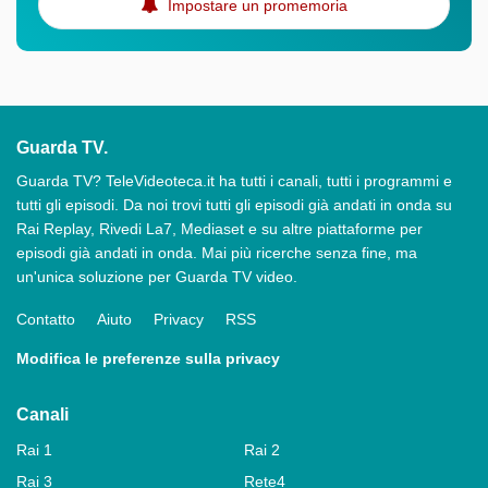
Impostare un promemoria
Guarda TV.
Guarda TV? TeleVideoteca.it ha tutti i canali, tutti i programmi e
tutti gli episodi. Da noi trovi tutti gli episodi già andati in onda su
Rai Replay, Rivedi La7, Mediaset e su altre piattaforme per
episodi già andati in onda. Mai più ricerche senza fine, ma
un'unica soluzione per Guarda TV video.
Contatto
Aiuto
Privacy
RSS
Modifica le preferenze sulla privacy
Canali
Rai 1
Rai 2
Rai 3
Rete4