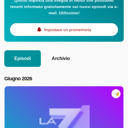
Quindi imposta una sveglia in modo che possiamo
tenerti informato gratuitamente sui nuovi episodi via e-
mail. Utilissimo!
Impostare un promemoria
Episodi
Archivio
Giugno 2026