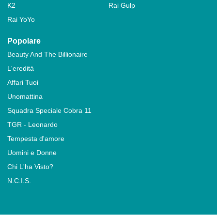
K2
Rai Gulp
Rai YoYo
Popolare
Beauty And The Billionaire
L'eredità
Affari Tuoi
Unomattina
Squadra Speciale Cobra 11
TGR - Leonardo
Tempesta d'amore
Uomini e Donne
Chi L'ha Visto?
N.C.I.S.