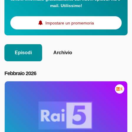
mail. Utilissimo!
Impostare un promemoria
Episodi
Archivio
Febbraio 2026