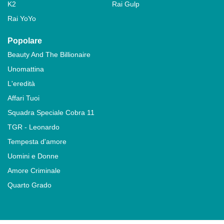
K2
Rai Gulp
Rai YoYo
Popolare
Beauty And The Billionaire
Unomattina
L'eredità
Affari Tuoi
Squadra Speciale Cobra 11
TGR - Leonardo
Tempesta d'amore
Uomini e Donne
Amore Criminale
Quarto Grado