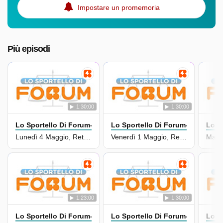
Impostare un promemoria
Più episodi
1:30:00
1:30:00
Lo Sportello Di Forum-
Lo Sportello Di Forum-
Lo S
Lunedì 4 Maggio, Rete 4
Venerdì 1 Maggio, Rete 4
1:23:00
1:30:00
Lo Sportello Di Forum-
Lo Sportello Di Forum-
Lo S