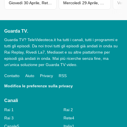
Giovedì 30 Aprile, Rete 4
Mercoledì 29 Aprile, Rete 4
Guarda TV.
Guarda TV? TeleVideoteca.it ha tutti i canali, tutti i programmi e
tutti gli episodi. Da noi trovi tutti gli episodi già andati in onda su
Rai Replay, Rivedi La7, Mediaset e su altre piattaforme per
episodi già andati in onda. Mai più ricerche senza fine, ma
un'unica soluzione per Guarda TV video.
Contatto
Aiuto
Privacy
RSS
Modifica le preferenze sulla privacy
Canali
Rai 1
Rai 2
Rai 3
Rete4
Canale5
Italia1