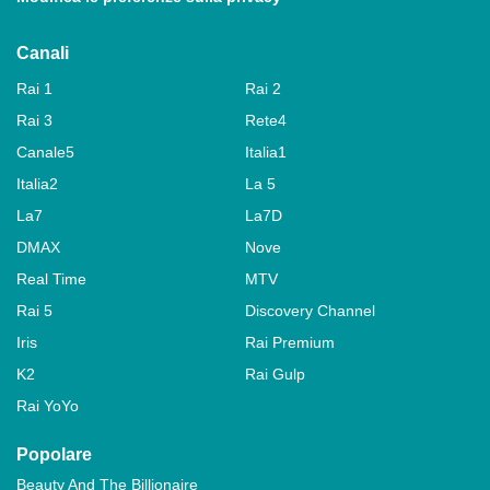
Canali
Rai 1
Rai 2
Rai 3
Rete4
Canale5
Italia1
Italia2
La 5
La7
La7D
DMAX
Nove
Real Time
MTV
Rai 5
Discovery Channel
Iris
Rai Premium
K2
Rai Gulp
Rai YoYo
Popolare
Beauty And The Billionaire