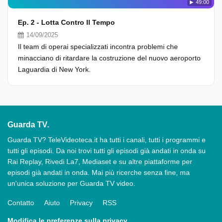
49:00
Ep. 2 - Lotta Contro Il Tempo
14/09/2025
Il team di operai specializzati incontra problemi che
minacciano di ritardare la costruzione del nuovo aeroporto
Laguardia di New York.
Guarda TV.
Guarda TV? TeleVideoteca.it ha tutti i canali, tutti i programmi e
tutti gli episodi. Da noi trovi tutti gli episodi già andati in onda su
Rai Replay, Rivedi La7, Mediaset e su altre piattaforme per
episodi già andati in onda. Mai più ricerche senza fine, ma
un'unica soluzione per Guarda TV video.
Contatto
Aiuto
Privacy
RSS
Modifica le preferenze sulla privacy