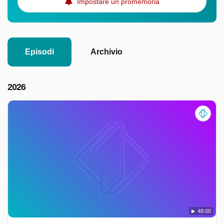
Impostare un promemoria
Episodi
Archivio
2026
48:00