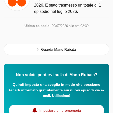
2026. È stato trasmesso un totale di 1
episodio nel luglio 2026.
Ultimo episodio:
09/07/2026 alle ore 02:39
Guarda Mano Rubata
Non volete perdervi nulla di Mano Rubata?
Quindi imposta una sveglia in modo che possiamo
tenerti informato gratuitamente sui nuovi episodi via e-
mail. Utilissimo!
Impostare un promemoria