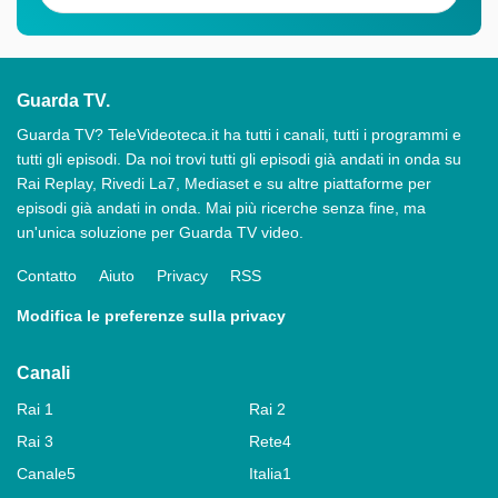
Guarda TV.
Guarda TV? TeleVideoteca.it ha tutti i canali, tutti i programmi e
tutti gli episodi. Da noi trovi tutti gli episodi già andati in onda su
Rai Replay, Rivedi La7, Mediaset e su altre piattaforme per
episodi già andati in onda. Mai più ricerche senza fine, ma
un'unica soluzione per Guarda TV video.
Contatto
Aiuto
Privacy
RSS
Modifica le preferenze sulla privacy
Canali
Rai 1
Rai 2
Rai 3
Rete4
Canale5
Italia1