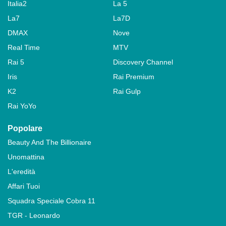
Italia2
La 5
La7
La7D
DMAX
Nove
Real Time
MTV
Rai 5
Discovery Channel
Iris
Rai Premium
K2
Rai Gulp
Rai YoYo
Popolare
Beauty And The Billionaire
Unomattina
L'eredità
Affari Tuoi
Squadra Speciale Cobra 11
TGR - Leonardo