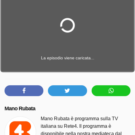
La episodio viene caricata...
Mano Rubata
Mano Rubata è programma sulla TV
italiana su Rete4. Il programma è
disponibile nella nostra mediateca dal