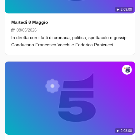
2:09:00
Martedì 8 Maggio
08/05/2026
In diretta con i fatti di cronaca, politica, spettacolo e gossip.
Conducono Francesco Vecchi e Federica Panicucci.
2:08:00