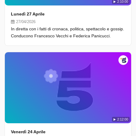
2:10:00
Lunedì 27 Aprile
27/04/2026
In diretta con i fatti di cronaca, politica, spettacolo e gossip.
Conducono Francesco Vecchi e Federica Panicucci.
2:12:00
Venerdì 24 Aprile