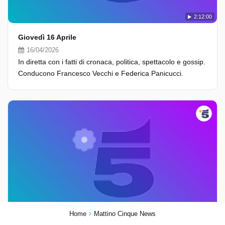
2:12:00
Giovedì 16 Aprile
16/04/2026
In diretta con i fatti di cronaca, politica, spettacolo e gossip.
Conducono Francesco Vecchi e Federica Panicucci.
2:10:00
Home
Mattino Cinque News