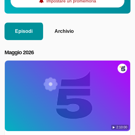
Impostare un promemoria
Episodi
Archivio
Maggio 2026
2:10:00