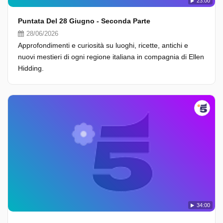
23:00
Puntata Del 28 Giugno - Seconda Parte
28/06/2026
Approfondimenti e curiosità su luoghi, ricette, antichi e
nuovi mestieri di ogni regione italiana in compagnia di Ellen
Hidding.
34:00