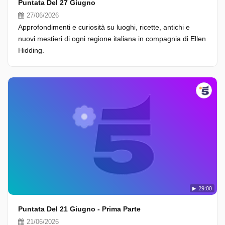
Puntata Del 27 Giugno
27/06/2026
Approfondimenti e curiosità su luoghi, ricette, antichi e
nuovi mestieri di ogni regione italiana in compagnia di Ellen
Hidding.
29:00
Puntata Del 21 Giugno - Prima Parte
21/06/2026