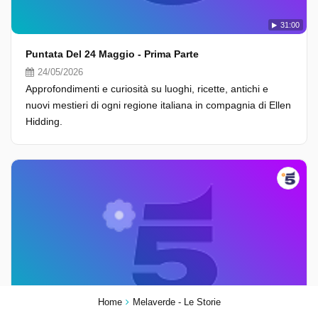
31:00
Puntata Del 24 Maggio - Prima Parte
24/05/2026
Approfondimenti e curiosità su luoghi, ricette, antichi e
nuovi mestieri di ogni regione italiana in compagnia di Ellen
Hidding.
Home
Melaverde - Le Storie
25:00