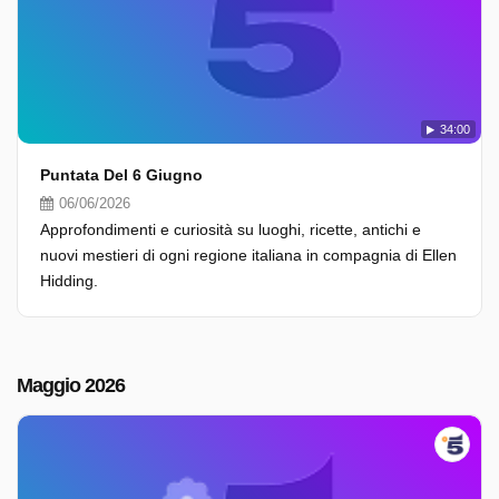
34:00
Puntata Del 6 Giugno
06/06/2026
Approfondimenti e curiosità su luoghi, ricette, antichi e
nuovi mestieri di ogni regione italiana in compagnia di Ellen
Hidding.
Maggio 2026