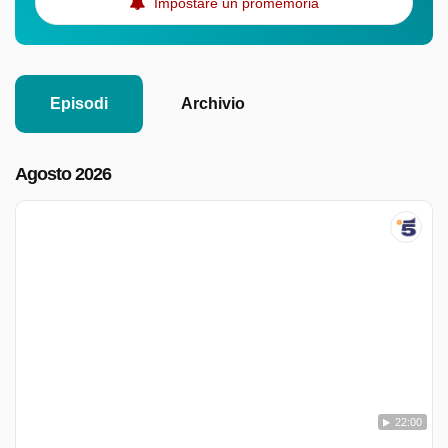
Impostare un promemoria
Episodi
Archivio
Agosto 2026
22:00