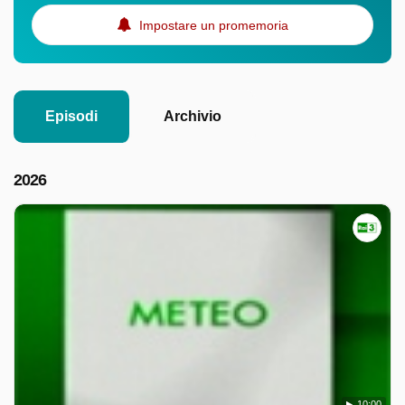
Impostare un promemoria
Episodi
Archivio
2026
10:00