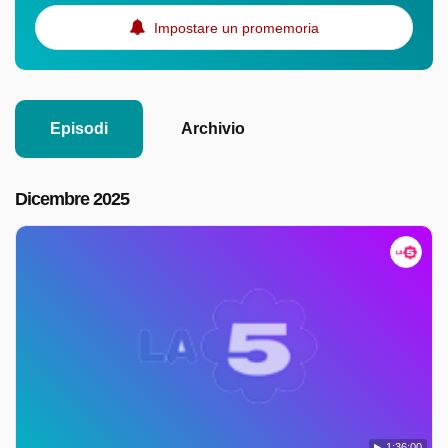
Impostare un promemoria
Episodi
Archivio
Dicembre 2025
1:36:00