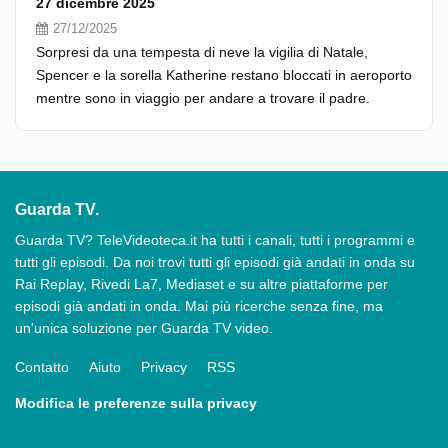
27 dicembre 2025
27/12/2025
Sorpresi da una tempesta di neve la vigilia di Natale,
Spencer e la sorella Katherine restano bloccati in aeroporto
mentre sono in viaggio per andare a trovare il padre.
Guarda TV.
Guarda TV? TeleVideoteca.it ha tutti i canali, tutti i programmi e
tutti gli episodi. Da noi trovi tutti gli episodi già andati in onda su
Rai Replay, Rivedi La7, Mediaset e su altre piattaforme per
episodi già andati in onda. Mai più ricerche senza fine, ma
un'unica soluzione per Guarda TV video.
Contatto
Aiuto
Privacy
RSS
Modifica le preferenze sulla privacy