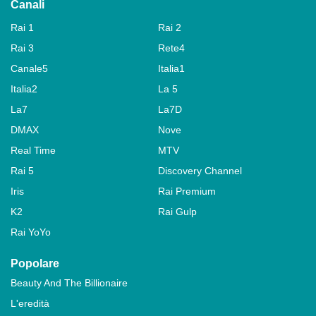
Canali
Rai 1
Rai 2
Rai 3
Rete4
Canale5
Italia1
Italia2
La 5
La7
La7D
DMAX
Nove
Real Time
MTV
Rai 5
Discovery Channel
Iris
Rai Premium
K2
Rai Gulp
Rai YoYo
Popolare
Beauty And The Billionaire
L'eredità