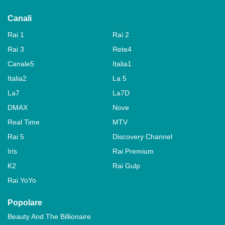
Canali
Rai 1
Rai 2
Rai 3
Rete4
Canale5
Italia1
Italia2
La 5
La7
La7D
DMAX
Nove
Real Time
MTV
Rai 5
Discovery Channel
Iris
Rai Premium
K2
Rai Gulp
Rai YoYo
Popolare
Beauty And The Billionaire