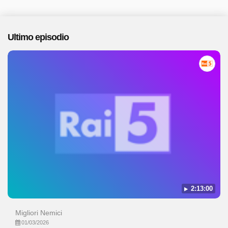
Ultimo episodio
2:13:00
Migliori Nemici
01/03/2026