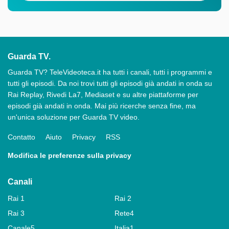
Guarda TV.
Guarda TV? TeleVideoteca.it ha tutti i canali, tutti i programmi e
tutti gli episodi. Da noi trovi tutti gli episodi già andati in onda su
Rai Replay, Rivedi La7, Mediaset e su altre piattaforme per
episodi già andati in onda. Mai più ricerche senza fine, ma
un'unica soluzione per Guarda TV video.
Contatto
Aiuto
Privacy
RSS
Modifica le preferenze sulla privacy
Canali
Rai 1
Rai 2
Rai 3
Rete4
Canale5
Italia1