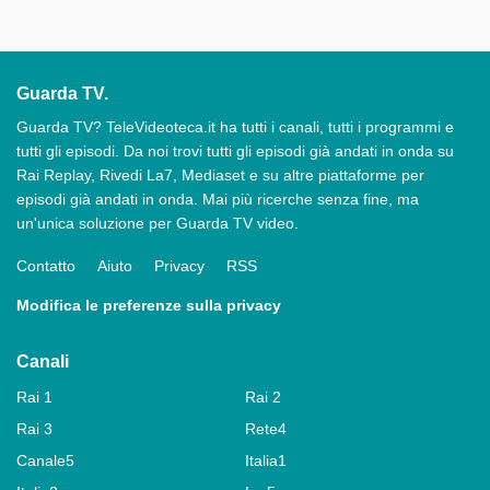
Guarda TV.
Guarda TV? TeleVideoteca.it ha tutti i canali, tutti i programmi e
tutti gli episodi. Da noi trovi tutti gli episodi già andati in onda su
Rai Replay, Rivedi La7, Mediaset e su altre piattaforme per
episodi già andati in onda. Mai più ricerche senza fine, ma
un'unica soluzione per Guarda TV video.
Contatto
Aiuto
Privacy
RSS
Modifica le preferenze sulla privacy
Canali
Rai 1
Rai 2
Rai 3
Rete4
Canale5
Italia1