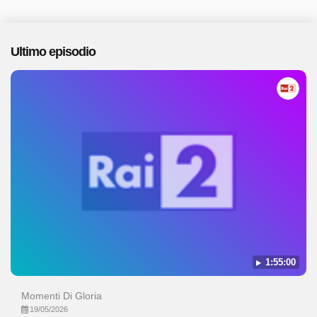
Ultimo episodio
1:55:00
Momenti Di Gloria
19/05/2026