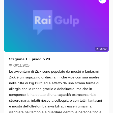
25:00
Stagione 1, Episodio 23
09/11/2025
Le avventure di Zick sono popolate da mostri e fantasmi.
Zick è un ragazzino di dieci anni che vive con sua madre
nella città di Big Burg ed è affetto da una strana forma di
allergia che lo rende gracile e deboluccio, ma che in
compenso lo ha dotato di una capacità extrasensoriale
straordinaria; infatti riesce a colloquiare con tutti i fantasmi
e mostri dell'oltretomba invisibili agli esseri umani, a
viaggiare nel tempo e a guardare dentro le persone fino a