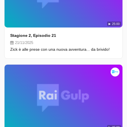
25:00
Stagione 2, Episodio 21
21/11/2025
Zick è alle prese con una nuova avventura... da brivido!