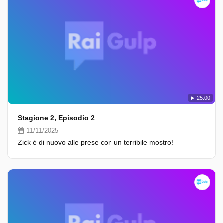
25:00
Stagione 2, Episodio 2
11/11/2025
Zick è di nuovo alle prese con un terribile mostro!