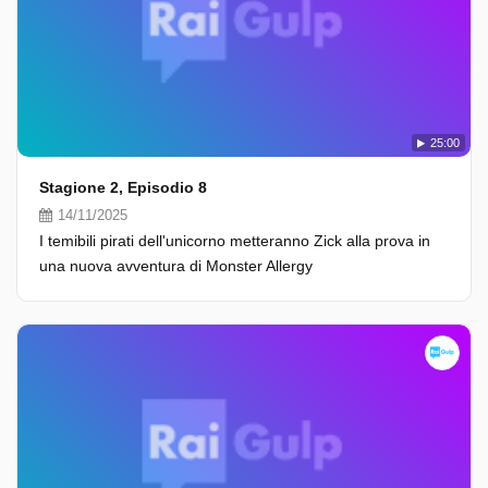
25:00
Stagione 2, Episodio 8
14/11/2025
I temibili pirati dell'unicorno metteranno Zick alla prova in
una nuova avventura di Monster Allergy