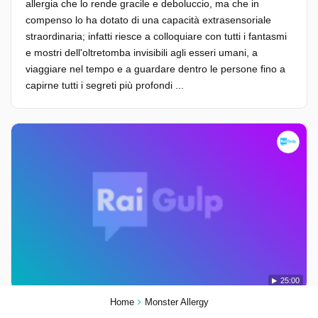
allergia che lo rende gracile e deboluccio, ma che in
compenso lo ha dotato di una capacità extrasensoriale
straordinaria; infatti riesce a colloquiare con tutti i fantasmi
e mostri dell'oltretomba invisibili agli esseri umani, a
viaggiare nel tempo e a guardare dentro le persone fino a
capirne tutti i segreti più profondi ...
25:00
Home
Monster Allergy
Stagione 1, Episodio 21