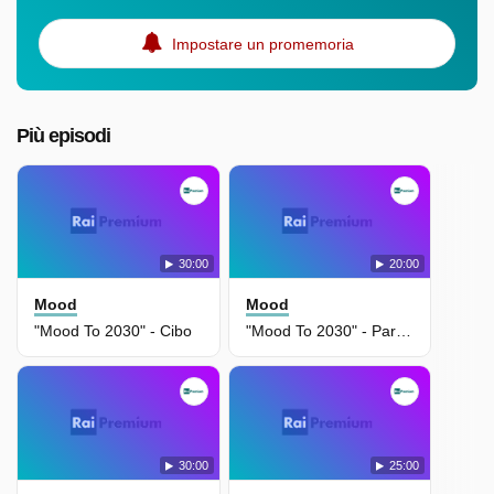
Impostare un promemoria
Più episodi
30:00
20:00
Mood
Mood
"Mood To 2030" - Cibo
"Mood To 2030" - Parità Di Genere - 09/12/2021
30:00
25:00