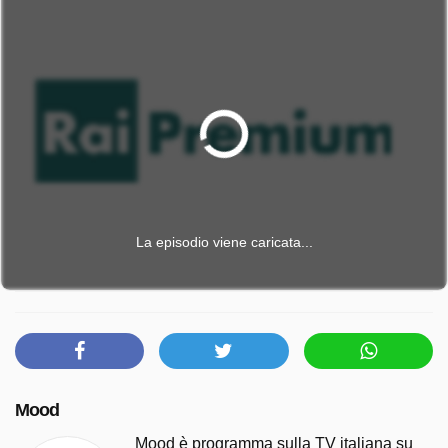
La episodio viene caricata...
Mood
Mood è programma sulla TV italiana su