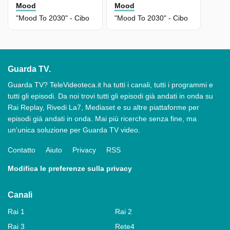
Mood
Mood
"Mood To 2030" - Cibo
"Mood To 2030" - Cibo
Guarda TV.
Guarda TV? TeleVideoteca.it ha tutti i canali, tutti i programmi e
tutti gli episodi. Da noi trovi tutti gli episodi già andati in onda su
Rai Replay, Rivedi La7, Mediaset e su altre piattaforme per
episodi già andati in onda. Mai più ricerche senza fine, ma
un'unica soluzione per Guarda TV video.
Contatto
Aiuto
Privacy
RSS
Modifica le preferenze sulla privacy
Canali
Rai 1
Rai 2
Rai 3
Rete4