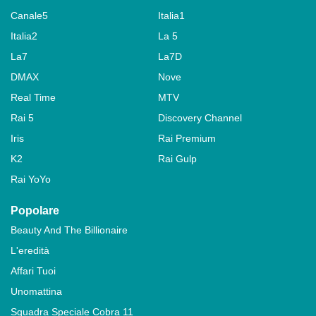
Canale5
Italia1
Italia2
La 5
La7
La7D
DMAX
Nove
Real Time
MTV
Rai 5
Discovery Channel
Iris
Rai Premium
K2
Rai Gulp
Rai YoYo
Popolare
Beauty And The Billionaire
L'eredità
Affari Tuoi
Unomattina
Squadra Speciale Cobra 11