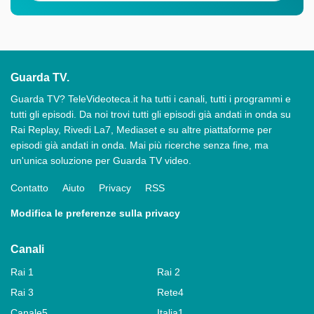
Guarda TV.
Guarda TV? TeleVideoteca.it ha tutti i canali, tutti i programmi e
tutti gli episodi. Da noi trovi tutti gli episodi già andati in onda su
Rai Replay, Rivedi La7, Mediaset e su altre piattaforme per
episodi già andati in onda. Mai più ricerche senza fine, ma
un'unica soluzione per Guarda TV video.
Contatto
Aiuto
Privacy
RSS
Modifica le preferenze sulla privacy
Canali
Rai 1
Rai 2
Rai 3
Rete4
Canale5
Italia1