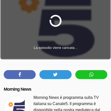
La episodio viene caricata...
Morning News
Morning News è programma sulla TV
italiana su Canale5. Il programma è
disponibile nella nostra mediateca dal