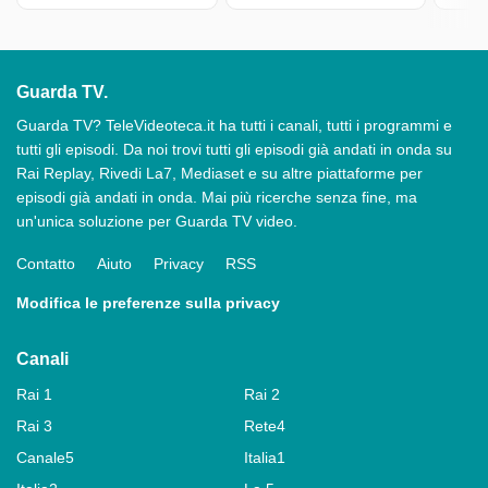
Guarda TV.
Guarda TV? TeleVideoteca.it ha tutti i canali, tutti i programmi e
tutti gli episodi. Da noi trovi tutti gli episodi già andati in onda su
Rai Replay, Rivedi La7, Mediaset e su altre piattaforme per
episodi già andati in onda. Mai più ricerche senza fine, ma
un'unica soluzione per Guarda TV video.
Contatto
Aiuto
Privacy
RSS
Modifica le preferenze sulla privacy
Canali
Rai 1
Rai 2
Rai 3
Rete4
Canale5
Italia1