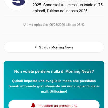
2025. Sono stati trasmessi un totale di 75
episodi, l'ultimo nel agosto 2026.
Ultimo episodio:
06/08/2026 alle ore 06:42
Guarda Morning News
Non volete perdervi nulla di Morning News?
Quindi imposta una sveglia in modo che possiamo
tenerti informato gratuitamente sui nuovi episodi via e-
mail. Utilissimo!
Impostare un promemoria