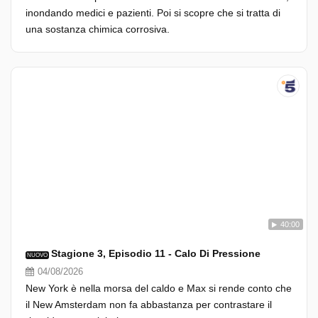
inondando medici e pazienti. Poi si scopre che si tratta di
una sostanza chimica corrosiva.
40:00
Stagione 3, Episodio 11 - Calo Di Pressione
NUOVO
04/08/2026
New York è nella morsa del caldo e Max si rende conto che
il New Amsterdam non fa abbastanza per contrastare il