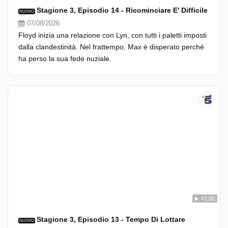
Stagione 3, Episodio 14 - Ricominciare E' Difficile
NUOVO
07/08/2026
Floyd inizia una relazione con Lyn, con tutti i paletti imposti
dalla clandestinità. Nel frattempo, Max è disperato perché
ha perso la sua fede nuziale.
41:00
Stagione 3, Episodio 13 - Tempo Di Lottare
NUOVO