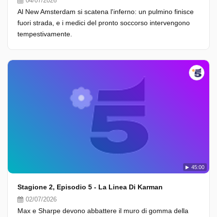
04/07/2026
Al New Amsterdam si scatena l'inferno: un pulmino finisce
fuori strada, e i medici del pronto soccorso intervengono
tempestivamente.
45:00
Stagione 2, Episodio 5 - La Linea Di Karman
02/07/2026
Max e Sharpe devono abbattere il muro di gomma della