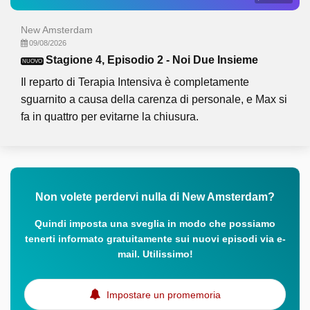
New Amsterdam
09/08/2026
Stagione 4, Episodio 2 - Noi Due Insieme
NUOVO
Il reparto di Terapia Intensiva è completamente
sguarnito a causa della carenza di personale, e Max si
fa in quattro per evitarne la chiusura.
Non volete perdervi nulla di New Amsterdam?
Quindi imposta una sveglia in modo che possiamo
tenerti informato gratuitamente sui nuovi episodi via e-
mail. Utilissimo!
Impostare un promemoria