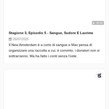
40:00
Stagione 3, Episodio 5 - Sangue, Sudore E Lacrime
26/07/2026
Il New Amsterdam è a corto di sangue e Max pensa di
organizzare una raccolta a cui, è convinto, i donatori non si
sottrarranno. Ma ha fatto i conti senza l'oste.