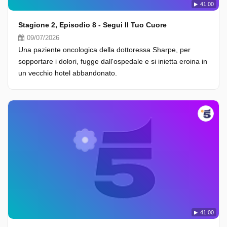
41:00
Stagione 2, Episodio 8 - Segui Il Tuo Cuore
09/07/2026
Una paziente oncologica della dottoressa Sharpe, per
sopportare i dolori, fugge dall'ospedale e si inietta eroina in
un vecchio hotel abbandonato.
41:00