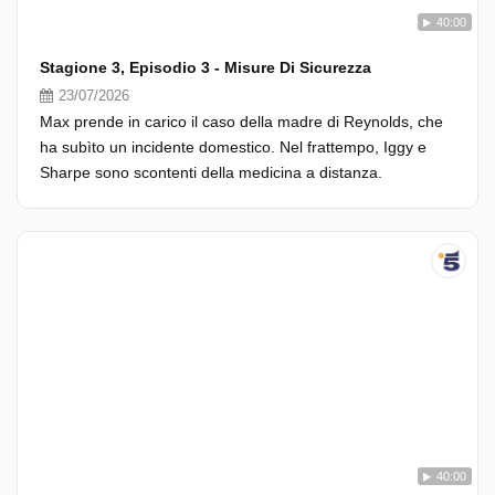
40:00
Stagione 3, Episodio 3 - Misure Di Sicurezza
23/07/2026
Max prende in carico il caso della madre di Reynolds, che
ha subìto un incidente domestico. Nel frattempo, Iggy e
Sharpe sono scontenti della medicina a distanza.
40:00