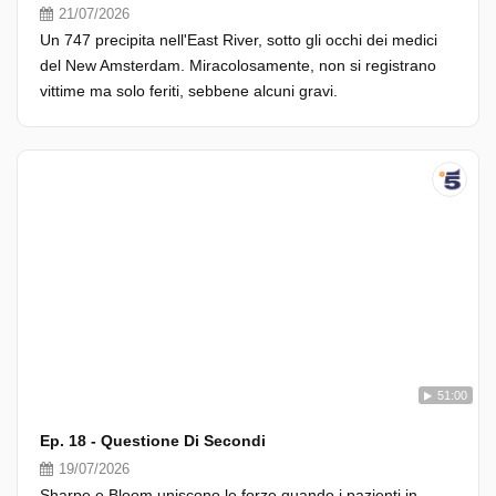
21/07/2026
Un 747 precipita nell'East River, sotto gli occhi dei medici
del New Amsterdam. Miracolosamente, non si registrano
vittime ma solo feriti, sebbene alcuni gravi.
51:00
Ep. 18 - Questione Di Secondi
19/07/2026
Sharpe e Bloom uniscono le forze quando i pazienti in