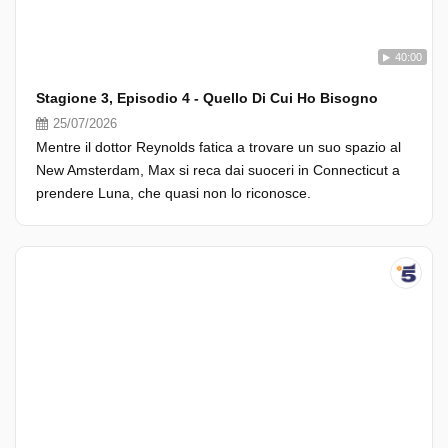
40:00
Stagione 3, Episodio 4 - Quello Di Cui Ho Bisogno
25/07/2026
Mentre il dottor Reynolds fatica a trovare un suo spazio al
New Amsterdam, Max si reca dai suoceri in Connecticut a
prendere Luna, che quasi non lo riconosce.