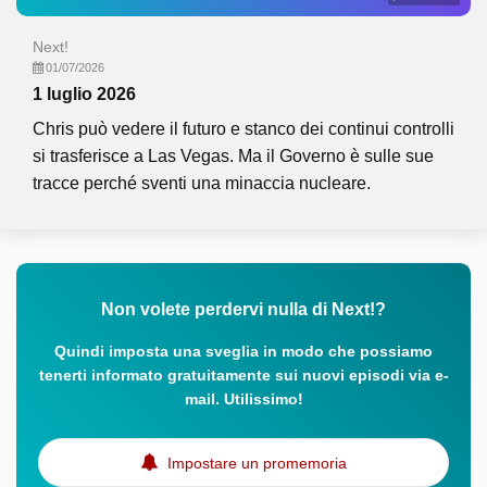
Next!
01/07/2026
1 luglio 2026
Chris può vedere il futuro e stanco dei continui controlli
si trasferisce a Las Vegas. Ma il Governo è sulle sue
tracce perché sventi una minaccia nucleare.
Non volete perdervi nulla di Next!?
Quindi imposta una sveglia in modo che possiamo
tenerti informato gratuitamente sui nuovi episodi via e-
mail. Utilissimo!
Impostare un promemoria