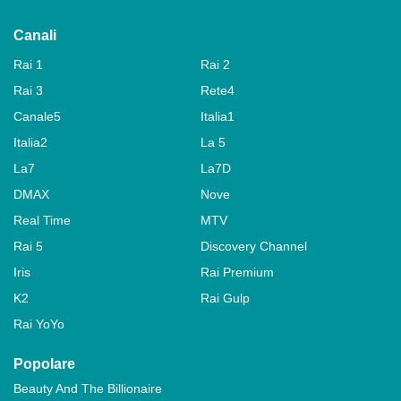
Canali
Rai 1
Rai 2
Rai 3
Rete4
Canale5
Italia1
Italia2
La 5
La7
La7D
DMAX
Nove
Real Time
MTV
Rai 5
Discovery Channel
Iris
Rai Premium
K2
Rai Gulp
Rai YoYo
Popolare
Beauty And The Billionaire