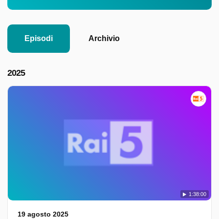
Episodi
Archivio
2025
1:38:00
19 agosto 2025