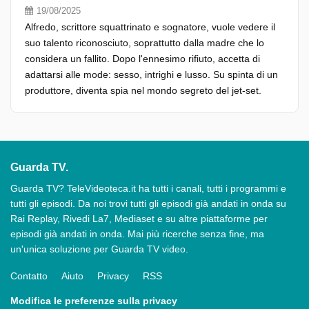
19/08/2025
Alfredo, scrittore squattrinato e sognatore, vuole vedere il
suo talento riconosciuto, soprattutto dalla madre che lo
considera un fallito. Dopo l'ennesimo rifiuto, accetta di
adattarsi alle mode: sesso, intrighi e lusso. Su spinta di un
produttore, diventa spia nel mondo segreto del jet-set.
Guarda TV.
Guarda TV? TeleVideoteca.it ha tutti i canali, tutti i programmi e
tutti gli episodi. Da noi trovi tutti gli episodi già andati in onda su
Rai Replay, Rivedi La7, Mediaset e su altre piattaforme per
episodi già andati in onda. Mai più ricerche senza fine, ma
un'unica soluzione per Guarda TV video.
Contatto
Aiuto
Privacy
RSS
Modifica le preferenze sulla privacy