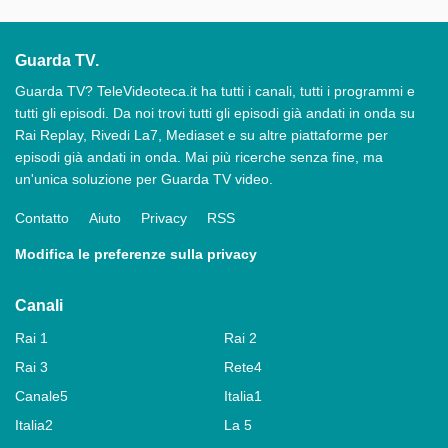
Guarda TV.
Guarda TV? TeleVideoteca.it ha tutti i canali, tutti i programmi e
tutti gli episodi. Da noi trovi tutti gli episodi già andati in onda su
Rai Replay, Rivedi La7, Mediaset e su altre piattaforme per
episodi già andati in onda. Mai più ricerche senza fine, ma
un'unica soluzione per Guarda TV video.
Contatto
Aiuto
Privacy
RSS
Modifica le preferenze sulla privacy
Canali
Rai 1
Rai 2
Rai 3
Rete4
Canale5
Italia1
Italia2
La 5