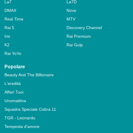
La7
La7D
DMAX
Nove
Real Time
MTV
Rai 5
Discovery Channel
Iris
Rai Premium
K2
Rai Gulp
Rai YoYo
Popolare
Beauty And The Billionaire
L'eredità
Affari Tuoi
Unomattina
Squadra Speciale Cobra 11
TGR - Leonardo
Tempesta d'amore