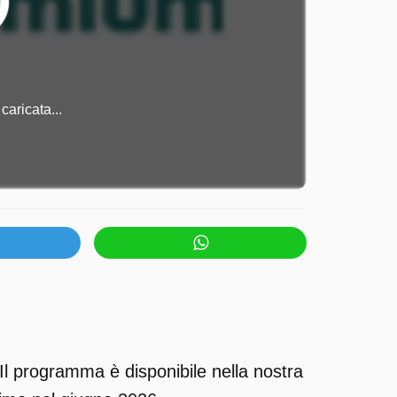
caricata...
l programma è disponibile nella nostra