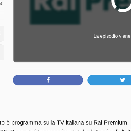
el
La episodio viene 
ca
o è programma sulla TV italiana su Rai Premium. I