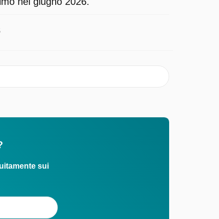
ltimo nel giugno 2026.
5
?
uitamente sui