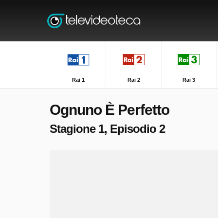
Rai 1
Rai 2
Rai 3
Ognuno È Perfetto
Stagione 1, Episodio 2