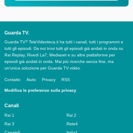
Guarda TV.
Guarda TV? TeleVideoteca.it ha tutti i canali, tutti i programmi e
tutti gli episodi. Da noi trovi tutti gli episodi già andati in onda su
Rai Replay, Rivedi La7, Mediaset e su altre piattaforme per
episodi già andati in onda. Mai più ricerche senza fine, ma
un'unica soluzione per Guarda TV video.
Contatto
Aiuto
Privacy
RSS
Modifica le preferenze sulla privacy
Canali
Rai 1
Rai 2
Rai 3
Rete4
Canale5
Italia1