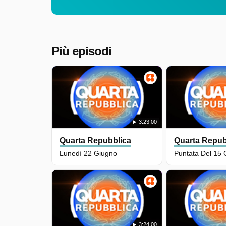
Più episodi
3:23:00
Quarta Repubblica
Quarta Repub
Lunedì 22 Giugno
Puntata Del 15 
3:24:00