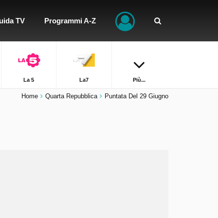
uida TV
Programmi A-Z
La 5
La7
Più...
Home
Quarta Repubblica
Puntata Del 29 Giugno