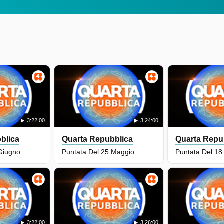
3:22:00
3:24:00
blica
Quarta Repubblica
Quarta Repu
Giugno
Puntata Del 25 Maggio
Puntata Del 18
3:22:00
3:26:00