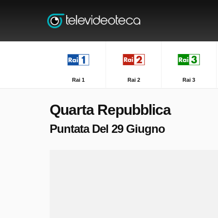
Rai 1
Rai 2
Rai 3
Quarta Repubblica
Puntata Del 29 Giugno