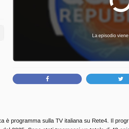
La episodio viene 
a è programma sulla TV italiana su Rete4. Il prog